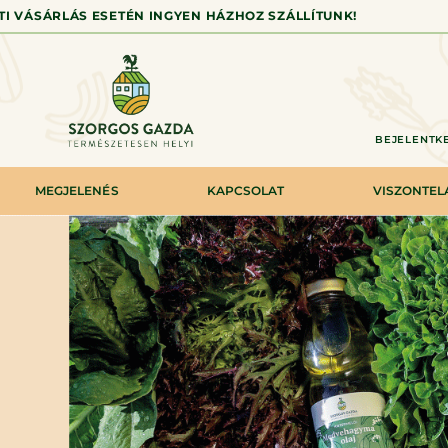
TTI VÁSÁRLÁS ESETÉN INGYEN HÁZHOZ SZÁLLÍTUNK!
BEJELENTKE
MEGJELENÉS
KAPCSOLAT
VISZONTE