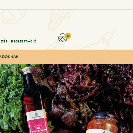
0
ZÉS | REGISZTRÁCIÓ
LADÓKNAK