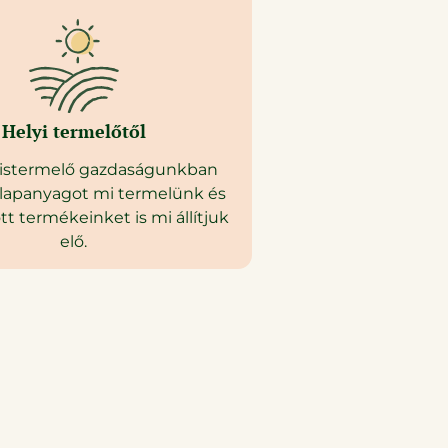
Helyi termelőtől​
kistermelő gazdaságunkban
lapanyagot mi termelünk és
tt termékeinket is mi állítjuk
elő.