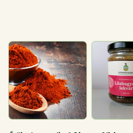
RÉSZLETEK
RÉSZL