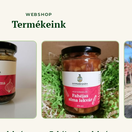
WEBSHOP
Termékeink
ETEK
RÉSZLETEK