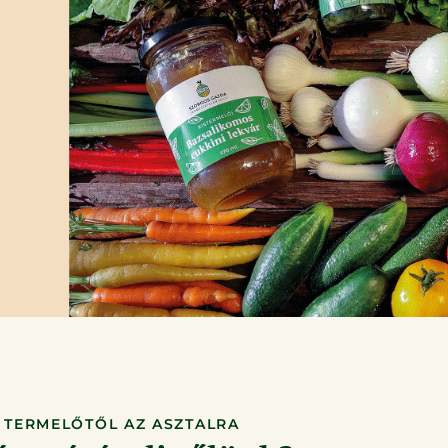
TERMELŐTŐL AZ ASZTALRA