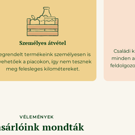
Személyes átvétel
Családi 
egrendelt termékeink személyesen is
minden a
vehetőek a piacokon, így nem tesznek
feldolgozo
meg felesleges kilométereket.
VÉLEMÉNYEK
sárlóink mondták