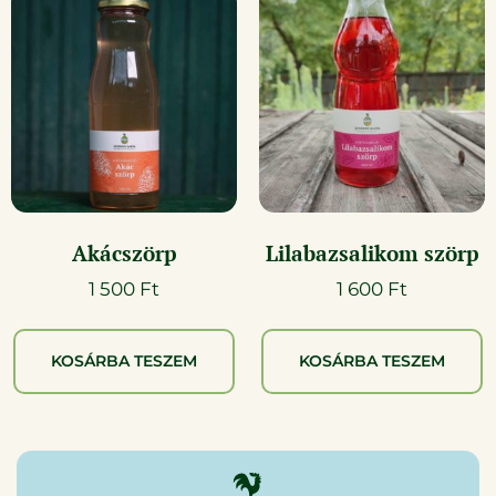
Akácszörp
Lilabazsalikom szörp
1 500
Ft
1 600
Ft
KOSÁRBA TESZEM
KOSÁRBA TESZEM