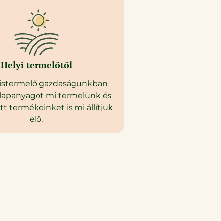
Helyi termelőtől​
kistermelő gazdaságunkban
lapanyagot mi termelünk és
tt termékeinket is mi állítjuk
elő.