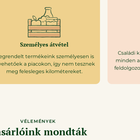
Személyes átvétel
Családi 
egrendelt termékeink személyesen is
minden a
vehetőek a piacokon, így nem tesznek
feldolgozo
meg felesleges kilométereket.
VÉLEMÉNYEK
sárlóink mondták