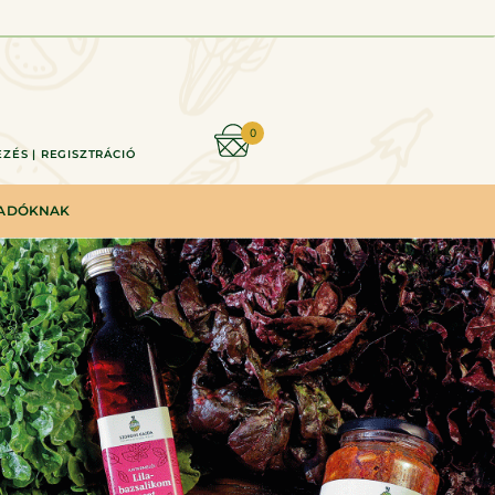
0
ZÉS | REGISZTRÁCIÓ
LADÓKNAK