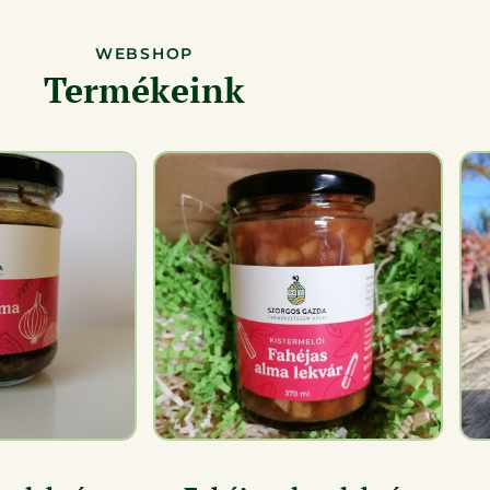
WEBSHOP
Termékeink
ETEK
RÉSZLETEK