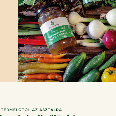
TERMELŐTŐL AZ ASZTALRA