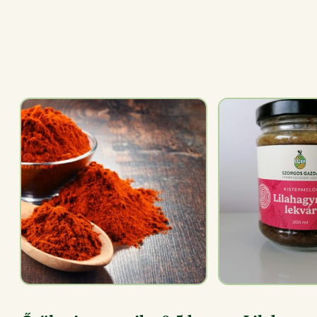
RÉSZLETEK
RÉSZL