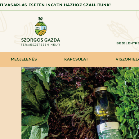
TTI VÁSÁRLÁS ESETÉN INGYEN HÁZHOZ SZÁLLÍTUNK!
BEJELENTKE
MEGJELENÉS
KAPCSOLAT
VISZONTE