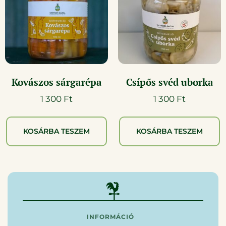
Kovászos sárgarépa
Csípős svéd uborka
1 300
Ft
1 300
Ft
KOSÁRBA TESZEM
KOSÁRBA TESZEM
INFORMÁCIÓ