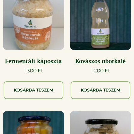
Fermentált káposzta
Kovászos uborkalé
1 300
Ft
1 200
Ft
KOSÁRBA TESZEM
KOSÁRBA TESZEM