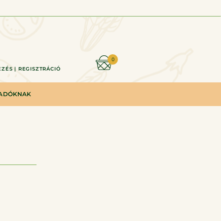
0
ZÉS | REGISZTRÁCIÓ
LADÓKNAK