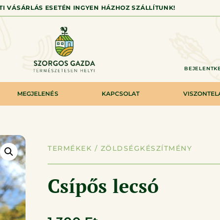
TTI VÁSÁRLÁS ESETÉN INGYEN HÁZHOZ SZÁLLÍTUNK!
BEJELENTKE
MEGJELENÉS
KAPCSOLAT
VISZONTE
TERMÉKEK /
ZÖLDSÉGKÉSZÍTMÉNY
Csípős lecsó