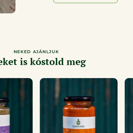
NEKED AJÁNLJUK
eket is kóstold meg